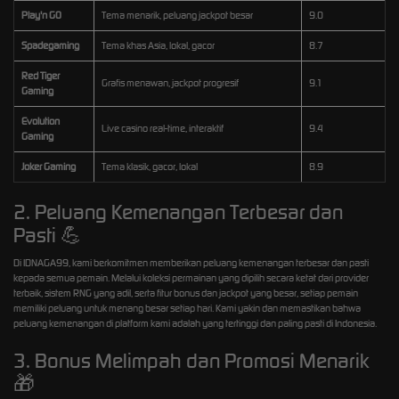
Play'n GO
Tema menarik, peluang jackpot besar
9.0
Spadegaming
Tema khas Asia, lokal, gacor
8.7
Red Tiger
Grafis menawan, jackpot progresif
9.1
Gaming
Evolution
Live casino real-time, interaktif
9.4
Gaming
Joker Gaming
Tema klasik, gacor, lokal
8.9
2. Peluang Kemenangan Terbesar dan
Pasti 💪
Di IDNAGA99, kami berkomitmen memberikan peluang kemenangan terbesar dan pasti
kepada semua pemain. Melalui koleksi permainan yang dipilih secara ketat dari provider
terbaik, sistem RNG yang adil, serta fitur bonus dan jackpot yang besar, setiap pemain
memiliki peluang untuk menang besar setiap hari. Kami yakin dan memastikan bahwa
peluang kemenangan di platform kami adalah yang tertinggi dan paling pasti di Indonesia.
3. Bonus Melimpah dan Promosi Menarik
🎁