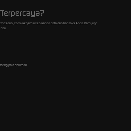
 Terpercaya?
ternasional, kami menjamin keamanan data dan transaksi Anda. Kami juga
hari.
ting poin dari kami: