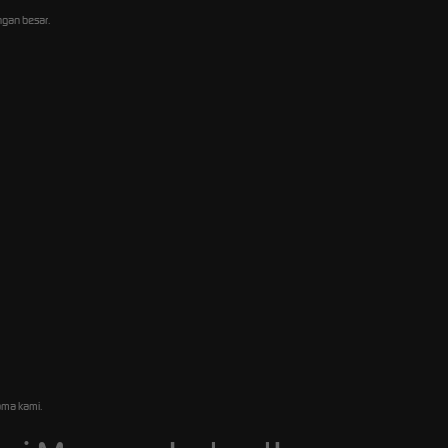
ngan besar.
ama kami.