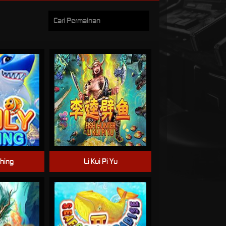
shing
Li Kui Pi Yu