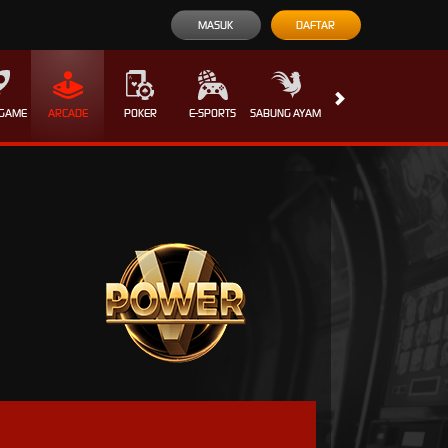
MASUK
DAFTAR
 GAME
ARCADE
POKER
E-SPORTS
SABUNG AYAM
PROMOSI