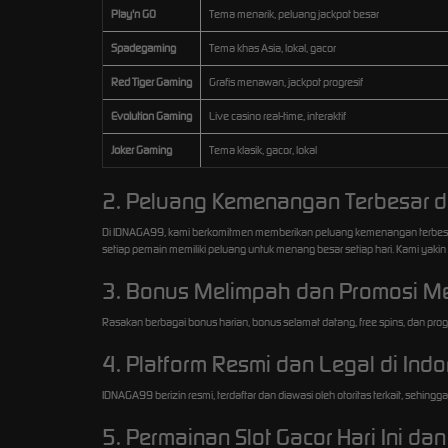
Play'n GO
Tema menarik, peluang jackpot besar
Spadegaming
Tema khas Asia, lokal, gacor
Red Tiger Gaming
Grafis menawan, jackpot progresif
Evolution Gaming
Live casino real-time, interaktif
Joker Gaming
Tema klasik, gacor, lokal
2. Peluang Kemenangan Terbesar d
Di IDNAGA99, kami berkomitmen memberikan peluang kemenangan terbesar dan 
setiap pemain memiliki peluang untuk menang besar setiap hari. Kami yakin
3. Bonus Melimpah dan Promosi Me
Rasakan berbagai bonus harian, bonus selamat datang, free spins, dan pro
4. Platform Resmi dan Legal di Ind
IDNAGA99 berizin resmi, terdaftar dan diawasi oleh otoritas terkait, sehi
5. Permainan Slot Gacor Hari Ini da