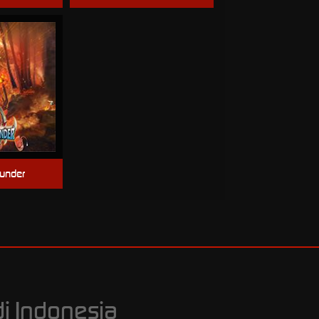
hunder
di Indonesia