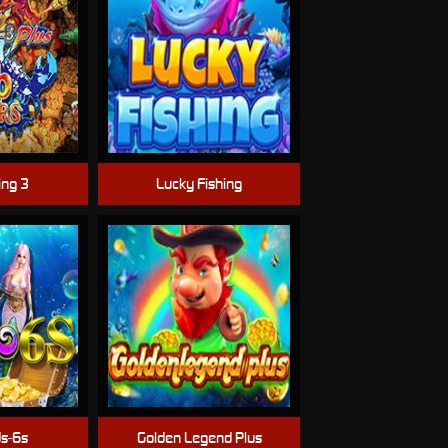
ing 3
Lucky Fishing
s-6s
Golden Legend Plus