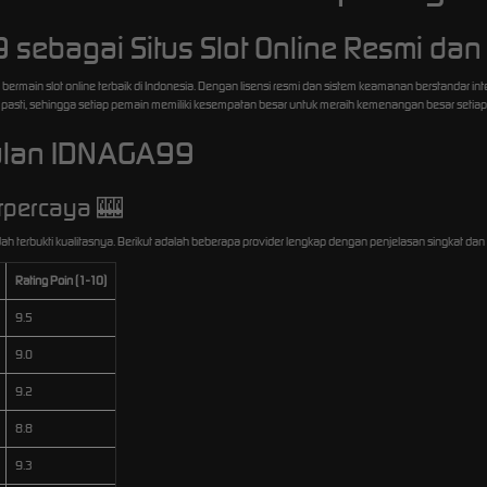
ebagai Situs Slot Online Resmi dan
main slot online terbaik di Indonesia. Dengan lisensi resmi dan sistem keamanan berstandar in
asti, sehingga setiap pemain memiliki kesempatan besar untuk meraih kemenangan besar setiap 
ulan IDNAGA99
erpercaya 🎰
 terbukti kualitasnya. Berikut adalah beberapa provider lengkap dengan penjelasan singkat dan ra
Rating Poin (1-10)
9.5
9.0
9.2
8.8
9.3