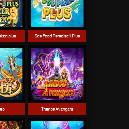
ken plus
Sea Food Paradise II Plus
Lao
Thanos Avengers