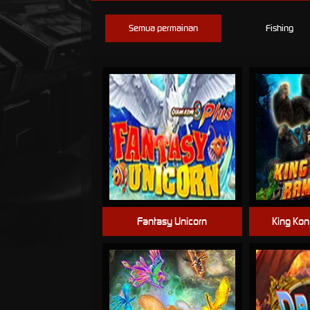
Semua permainan
Fishing
Fantasy Unicorn
King Ko