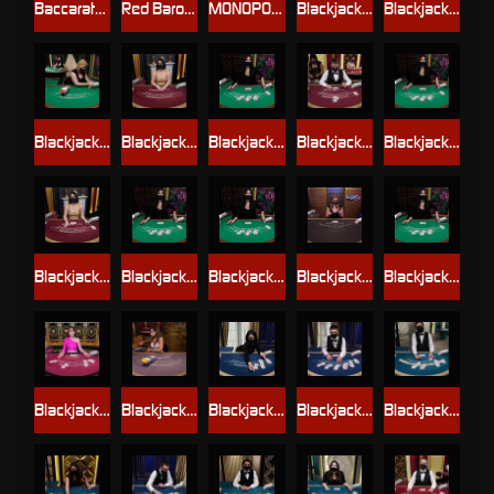
Baccarat_Squeeze
Red Baron RNG
MONOPOLY Roll'em
Blackjack_B
Blackjack_C
Blackjack_D
Blackjack_Diamond_VIP
Blackjack_E
Blackjack_Fortune_VIP
Blackjack_G
Blackjack_Grand_VIP
Blackjack_H
Blackjack_I
Blackjack_Infinite
Blackjack_J
Blackjack_Party
Blackjack_Platinum_VIP
Blackjack_Silver_1
Blackjack_Silver_2
Blackjack_Silver_3