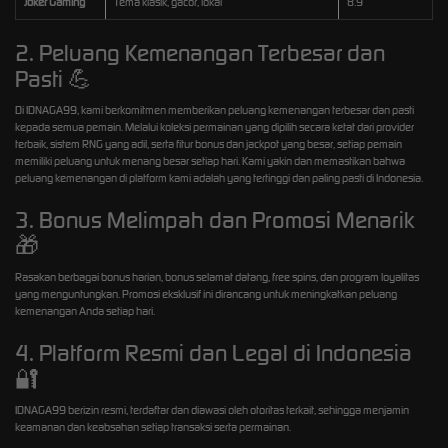
Joker Gaming
Tema klasik, gacor, lokal
8.9
2. Peluang Kemenangan Terbesar dan
Pasti 💪
Di IDNAGA99, kami berkomitmen memberikan peluang kemenangan terbesar dan pasti
kepada semua pemain. Melalui koleksi permainan yang dipilih secara ketat dari provider
terbaik, sistem RNG yang adil, serta fitur bonus dan jackpot yang besar, setiap pemain
memiliki peluang untuk menang besar setiap hari. Kami yakin dan memastikan bahwa
peluang kemenangan di platform kami adalah yang tertinggi dan paling pasti di Indonesia.
3. Bonus Melimpah dan Promosi Menarik
🎁
Rasakan berbagai bonus harian, bonus selamat datang, free spins, dan program loyalitas
yang menguntungkan. Promosi eksklusif ini dirancang untuk meningkatkan peluang
kemenangan Anda setiap hari.
4. Platform Resmi dan Legal di Indonesia
🔐
IDNAGA99 berizin resmi, terdaftar dan diawasi oleh otoritas terkait, sehingga menjamin
keamanan dan keabsahan setiap transaksi serta permainan.