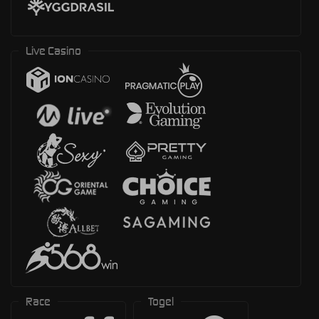
Live Casino
Race
Togel