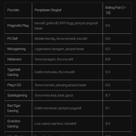
Rating Poin (1-
Provider
Penjelasan Singkat
10)
Inovatif, grafis HD, RTP tinggi, jackpot progresif
Pragmatic Play
9.5
besar
PG Soft
Mobile-friendly, tema menarik, inovatif
9.0
Microgaming
Legendaris, beragam, jackpot besar
9.2
Habanero
Tema beragam, fitur inovatif
8.8
Yggdrasil
Grafis memukau, fitur inovatif
9.3
Gaming
Play'n GO
Tema menarik, peluang jackpot besar
9.0
Spadegaming
Tema khas Asia, lokal, gacor
8.7
Red Tiger
Grafis menawan, jackpot progresif
9.1
Gaming
Evolution
Live casino real-time, interaktif
9.4
Gaming