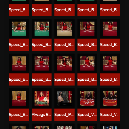
Speed_Baccarat_C
Speed_Baccarat_D
Speed_Baccarat_E
Speed_Baccarat_F
Speed_Baccarat_G
Speed_Baccarat_H
Speed_Baccarat_I
Speed_Baccarat_J
Speed_Baccarat_k
Speed_Baccarat_L
Speed_Baccarat_N
Speed_Baccarat_O
Speed_Baccarat_P
Speed_Baccarat_Q
Speed_Baccarat_R
Speed_Baccarat_S
Always 9 Baccarat
Speed_Roulette
Speed_VIP_Blackjack_A
Speed_VIP_Blackjack_B