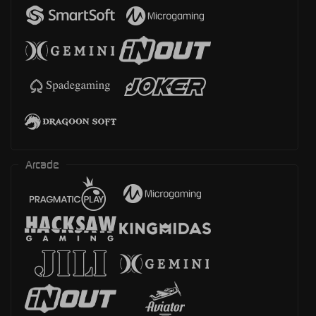
Arcade