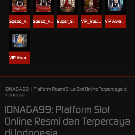
Speed_VIP_Blackjack_C
Speed_VIP_Blackjack_D
Super_Sic_Bo
VIP_Roulette
VIP Always 6 Blackjack 2
VIP Always 6 Blackjack 3
IDNAGA99 | Platform Resmi Situs Slot Online Terpercaya di
Indonesia
IDNAGA99: Platform Slot
Online Resmi dan Terpercaya
di Indonesia