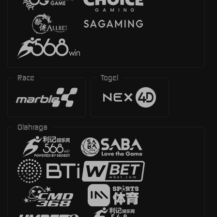
Race
Togel
Olahraga