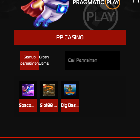
PP CASINO
Semua
Crash
permainan
Game
Spaceman
Slot88 High Flyer
Big Bass Crash