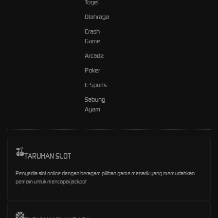
Togel
Olahraga
Crash
Game
Arcade
Poker
E-Sports
Sabung
Ayam
TARUHAN SLOT
Penyedia slot online dengan beragam pilihan game menarik yang memudahkan
pemain untuk mencapai jackpot