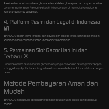
Rasakan berbagai bonus harian, bonus selamat datang, free spins, dan program loyalitas
yang menguntungkan. Promosi eksklusif ini dirancang untuk meningkatkan peluang
kemenangan Anda setiap hari.
4. Platform Resmi dan Legal di Indonesia
🔐
IDNAGA99 berizin resmi, terdaftar dan diawasi oleh otoritas terkait, sehingga menjamin
keamanan dan keabsahan setiap transaksi serta permainan.
5. Permainan Slot Gacor Hari Ini dan
Terbaru 🎯
Dapatkan update permainan slot gacor hari ini yang menawarkan peluang kemenangan
tertinggi dan jackpot terbesar. Jangan lewatkan momen terbaik untuk meraih kemenangan
besar.
Metode Pembayaran Aman dan
Mudah
IDNAGA99 mendukung berbagai metode pembayaran yang praktis dan terpercaya,
seperti: