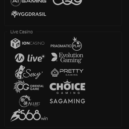
Live Casino