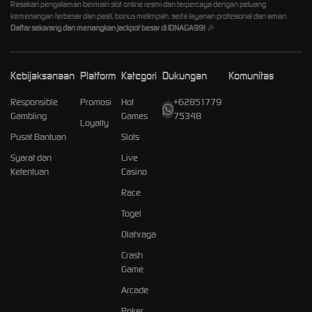
Rasakan pengalaman bermain slot online resmi dan terpercaya dengan peluang
kemenangan terbesar dan pasti, bonus melimpah, serta layanan profesional dan aman.
Daftar sekarang dan menangkan jackpot besar di IDNAGA99!
🎉
Kebijaksanaan
Platform
Kategori
Dukungan
Komunitas
Responsible
Promosi
Hot
+62851779
Gambling
Games
75348
Loyalty
Pusat Bantuan
Slots
Syarat dan
Live
Ketentuan
Casino
Race
Togel
Olahraga
Crash
Game
Arcade
Poker