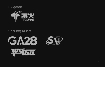
E-Sports
Sabung Ayam