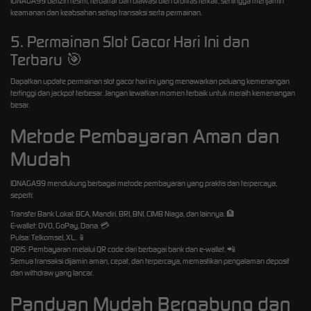
IDNAGA99 berizin resmi, terdaftar dan diawasi oleh otoritas terkait, sehingga menjamin
keamanan dan keabsahan setiap transaksi serta permainan.
5. Permainan Slot Gacor Hari Ini dan
Terbaru 🎯
Dapatkan update permainan slot gacor hari ini yang menawarkan peluang kemenangan
tertinggi dan jackpot terbesar. Jangan lewatkan momen terbaik untuk meraih kemenangan
besar.
Metode Pembayaran Aman dan
Mudah
IDNAGA99 mendukung berbagai metode pembayaran yang praktis dan terpercaya,
seperti:
Transfer Bank Lokal: BCA, Mandiri, BRI, BNI, CIMB Niaga, dan lainnya. 🏦
E-wallet: OVO, GoPay, Dana. 💳
Pulsa: Telkomsel, XL. 📱
QRIS: Pembayaran melalui QR code dari berbagai bank dan e-wallet. 📲
Semua transaksi dijamin aman, cepat, dan terpercaya, memastikan pengalaman deposit
dan withdraw yang lancar.
Panduan Mudah Bergabung dan