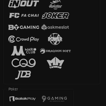
Poker