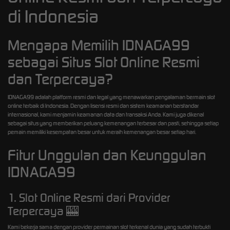
di Indonesia
Mengapa Memilih IDNAGA99
sebagai Situs Slot Online Resmi
dan Terpercaya?
IDNAGA99 adalah platform resmi dan legal yang menawarkan pengalaman bermain slot
online terbaik di Indonesia. Dengan lisensi resmi dan sistem keamanan berstandar
internasional, kami menjamin keamanan data dan transaksi Anda. Kami juga dikenal
sebagai situs yang memberikan peluang kemenangan terbesar dan pasti, sehingga setiap
pemain memiliki kesempatan besar untuk meraih kemenangan besar setiap hari.
Fitur Unggulan dan Keunggulan
IDNAGA99
1. Slot Online Resmi dari Provider
Terpercaya 🎰
Kami bekerja sama dengan provider permainan slot terkenal dunia yang sudah terbukti