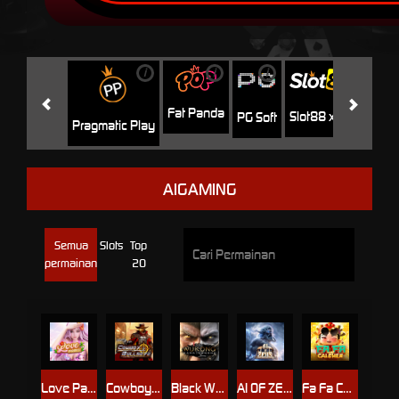
i
i
i
i
i
Facha
Fat Panda
Slot88 x PP
PG Soft
Pragmatic Play
AIGAMING
Semua
Slots
Top
permainan
20
Love Paradise
Cowboy Bullseye
Black WuKong
AI OF ZEUS
Fa Fa Caishen