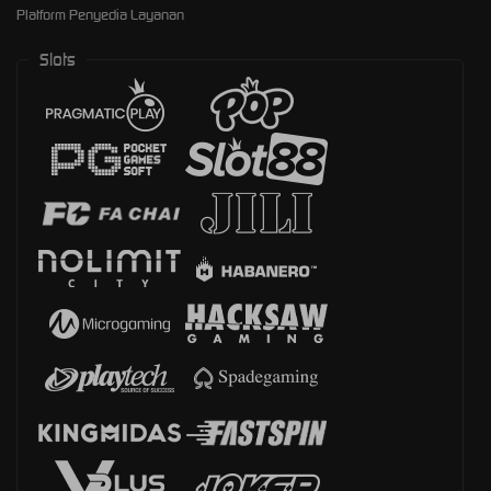
Platform Penyedia Layanan
Slots