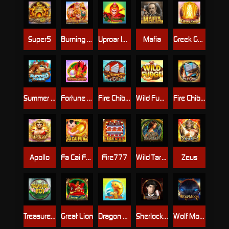
Super5
Burning Xi-You
Uproar In Heaven
Mafia
Greek Gods
Summer Mood
Fortune Dragon
Fire Chibi 2
Wild Fudge
Fire Chibi M
Apollo
Fa Cai Fu Wa
Fire777
Wild Tarzan
Zeus
Treasure Koi
Great Lion
Dragon Koi
Sherlock Holmes
Wolf Moon