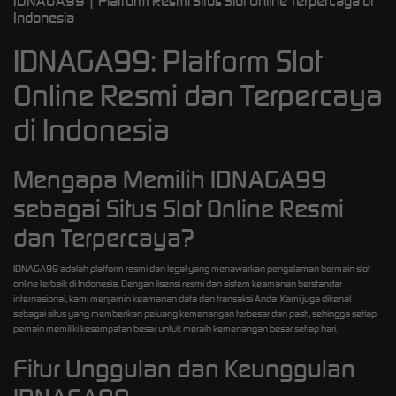
IDNAGA99 | Platform Resmi Situs Slot Online Terpercaya di
Indonesia
IDNAGA99: Platform Slot
Online Resmi dan Terpercaya
di Indonesia
Mengapa Memilih IDNAGA99
sebagai Situs Slot Online Resmi
dan Terpercaya?
IDNAGA99 adalah platform resmi dan legal yang menawarkan pengalaman bermain slot
online terbaik di Indonesia. Dengan lisensi resmi dan sistem keamanan berstandar
internasional, kami menjamin keamanan data dan transaksi Anda. Kami juga dikenal
sebagai situs yang memberikan peluang kemenangan terbesar dan pasti, sehingga setiap
pemain memiliki kesempatan besar untuk meraih kemenangan besar setiap hari.
Fitur Unggulan dan Keunggulan