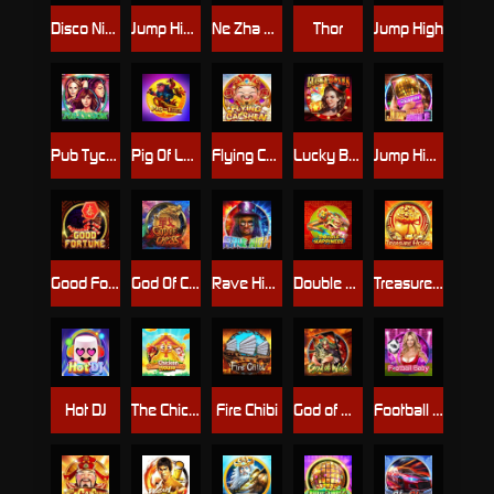
Disco Night
Jump Higher
Ne Zha Advent
Thor
Jump High
Pub Tycoon
Pig Of Luck
Flying Cai Shen
Lucky Boxes
Jump Higher Mobile
Good Fortune
God Of Chess
Rave High
Double Happiness
Treasure House
Hot DJ
The Chicken House
Fire Chibi
God of War M
Football Baby