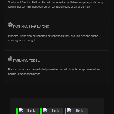
Sportsbook Gaming Platform Terbaik menawarkan lebih banyak game, odds yang
lebih tinggi, dan menyediakan pilihan yang lebih banyak untuk pemain.
TARUHAN LIVE KASINO
Platform Pilihan bagi perusahaan-perusahaan terbaik di dunia, dengan pilihan
variasi game terbanyak
TARUHAN TOGEL
Platform togel yang menarik dari perusahan terbaik di dunia yang menawarkan
hadiah kemenangan besar