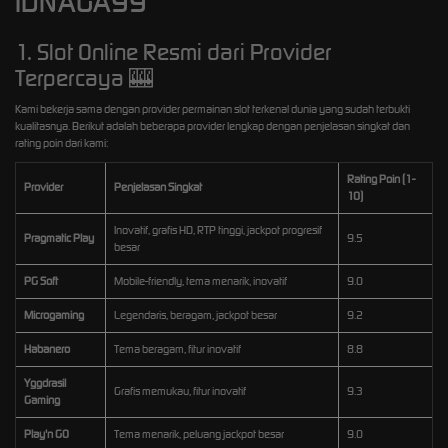
IDNAGA99
1. Slot Online Resmi dari Provider
Terpercaya 🎰
Kami bekerja sama dengan provider permainan slot terkenal dunia yang sudah terbukti
kualitasnya. Berikut adalah beberapa provider lengkap dengan penjelasan singkat dan
rating poin dari kami:
Rating Poin (1-
Provider
Penjelasan Singkat
10)
Inovatif, grafis HD, RTP tinggi, jackpot progresif
Pragmatic Play
9.5
besar
PG Soft
Mobile-friendly, tema menarik, inovatif
9.0
Microgaming
Legendaris, beragam, jackpot besar
9.2
Habanero
Tema beragam, fitur inovatif
8.8
Yggdrasil
Grafis memukau, fitur inovatif
9.3
Gaming
Play'n GO
Tema menarik, peluang jackpot besar
9.0