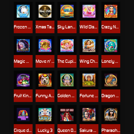
Frozen World
Xmas Tales
Sky Lantern
Wild Disco Night
Crazy Nuozha
Magic World
Move n' Jump
The Cupids
Wing Chun
Lonely Planet
Fruit King II
Funny Alpaca
Golden Mayan
Fortune Spirits
Dragon Hunters
Cirque de fous
Lucky 3
Queen Of Dead
Sakura Legend
Pharaoh's Gold