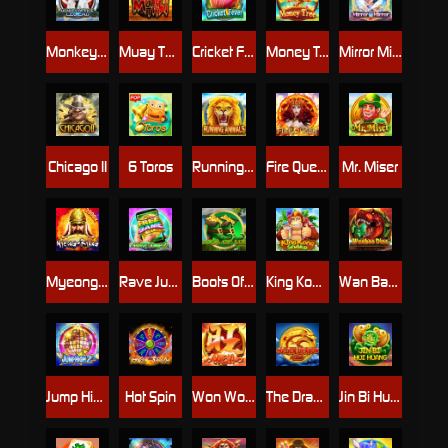
Monkey Office Legend
Muay Thai
Cricket Fever
Money Tree
Mirror Mirror
Chicago II
6 Toros
Running Animals
Fire Queen
Mr. Miser
Myeong-ryang
Rave Jump 2 M
Boots Of Luck
King Kong Shake
Wan Bao Dino
Jump High 2
Hot Spin
Won Won Won
The Dragon Brings Wealth
Jin Bi Hui Huang