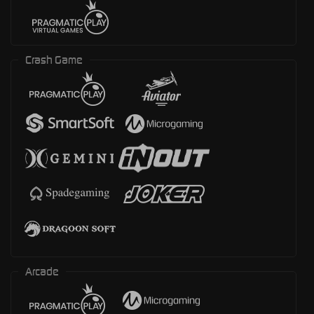
Crash Game
Arcade