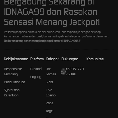
Bergabung Sekarang di
IDNAGA99 dan Rasakan
Sensasi Menang Jackpot!
Rasakan pengalaman bermain slot online resmi dan terpercaya dengan peluang
kemenangan terbesar dan pasti, bonus melimpah, serta layanan profesional dan aman.
Daftar sekarang dan menangkan jackpot besar di IDNAGA99!
🎉
Kebijaksanaan
Platform
Kategori
Dukungan
Komunitas
Responsible
Promosi
Hot
+62851779
Gambling
Games
75348
Loyalty
Pusat Bantuan
Slots
Syarat dan
Live
Ketentuan
Casino
Race
Togel